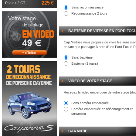
225 €
Pilotez 2 GT
Sans reconnaissance
Reconnaissance 2 tours
BAPTEME DE VITESSE EN FORD FOCU
Cap Maitrise vous propose de vivre les sensation
en tant que passager à bord d'une Ford Focus RS
Sans baptême
Baptème (2 tours)
VIDÉO DE VOTRE STAGE
Recevez la video embarquée de votre stage (do
Sans caméra embarquée
Caméra embarquée en téléchargement et
streaming
GARANTIE