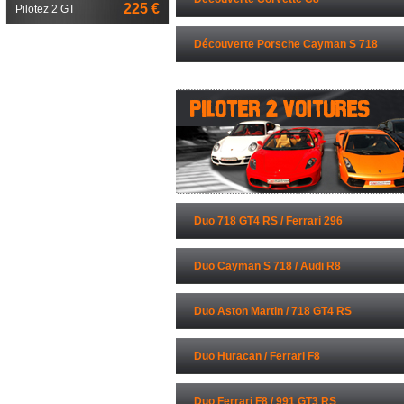
225 €
Pilotez 2 GT
Découverte Porsche Cayman S 718
Duo 718 GT4 RS / Ferrari 296
Duo Cayman S 718 / Audi R8
Duo Aston Martin / 718 GT4 RS
Duo Huracan / Ferrari F8
Duo Ferrari F8 / 991 GT3 RS