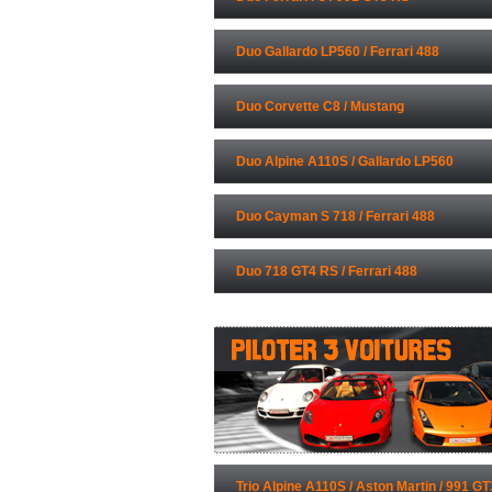
Duo Gallardo LP560 / Ferrari 488
Duo Corvette C8 / Mustang
Duo Alpine A110S / Gallardo LP560
Duo Cayman S 718 / Ferrari 488
Duo 718 GT4 RS / Ferrari 488
Trio Alpine A110S / Aston Martin / 991 GT