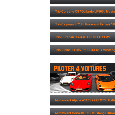
Trio Corvette C8 / Gallardo LP560 / Must
Trio Cayman S 718 / Huracan / Ferrari 48
Trio Huracan / Ferrari F8 / 991 GT3 RS
Trio Alpine A110S / 718 GT4 RS / Mustan
Multivolant Alpine A110S / 991 GT3 / Gall
Ferrari 488
Multivolant Corvette C8 / Mustang / Hurac