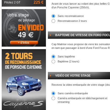
225 €
Pilotez 2 GT
Avant de vous lancer au volant des plus belles 
d'un Porsche Cayenne (250ch).
Sans reconnaissance
Reconnaissance 2 tours
BAPTEME DE VITESSE EN FORD FOCU
Cap Maitrise vous propose de vivre les sensation
en tant que passager à bord d'une Ford Focus RS
Sans baptême
Baptème (2 tours)
VIDÉO DE VOTRE STAGE
Recevez la video embarquée de votre stage (do
Sans caméra embarquée
Caméra embarquée en téléchargement et
streaming