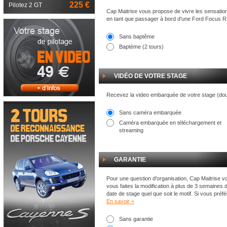
225 €
Pilotez 2 GT
Cap Maitrise vous propose de vivre les sensation
en tant que passager à bord d'une Ford Focus RS
Sans baptême
Baptème (2 tours)
VIDÉO DE VOTRE STAGE
Recevez la video embarquée de votre stage (do
Sans caméra embarquée
Caméra embarquée en téléchargement et
streaming
GARANTIE
Pour une question d'organisation, Cap Maitrise vo
vous faites la modification à plus de 3 semaines 
date de stage quel que soit le motif. Si vous préf
En savoir +
Sans garantie