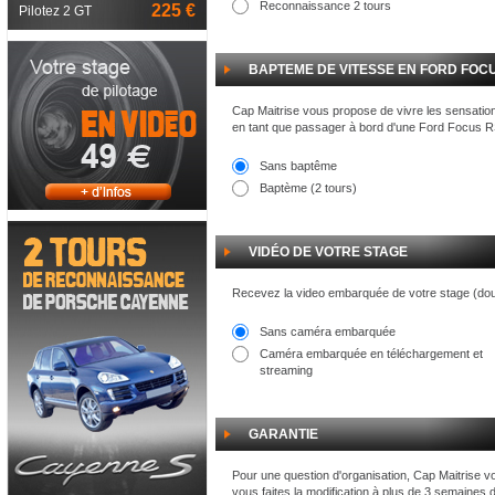
Reconnaissance 2 tours
225 €
Pilotez 2 GT
BAPTEME DE VITESSE EN FORD FOCU
Cap Maitrise vous propose de vivre les sensation
en tant que passager à bord d'une Ford Focus RS
Sans baptême
Baptème (2 tours)
VIDÉO DE VOTRE STAGE
Recevez la video embarquée de votre stage (do
Sans caméra embarquée
Caméra embarquée en téléchargement et
streaming
GARANTIE
Pour une question d'organisation, Cap Maitrise vo
vous faites la modification à plus de 3 semaines 