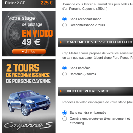
225 €
Pilotez 2 GT
Avant de vous lancer au volant des plus belles 
d'un Porsche Cayenne (250ch).
Sans reconnaissance
Reconnaissance 2 tours
BAPTEME DE VITESSE EN FORD FOCU
Cap Maitrise vous propose de vivre les sensation
en tant que passager à bord d'une Ford Focus RS
Sans baptême
Baptème (2 tours)
VIDÉO DE VOTRE STAGE
Recevez la video embarquée de votre stage (do
Sans caméra embarquée
Caméra embarquée en téléchargement et
streaming